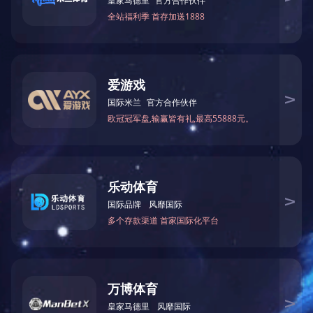
钢结构机械加工
企业实力

企业实力
公司拥有较强的技术力量，聚集了一批在自动化控制领
域，高低压成套开关设备制造，研发、调试有多年工作
经验的优秀复合型人才。企业现有员工126人，其中具有
高级职称的技术人员8人，中初级职称的技术人员20人。
进一步了解

实力保障
服务支持
新闻动态
kaiyun.com