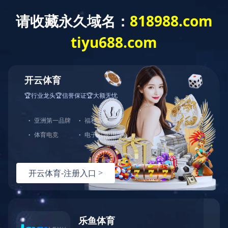
首页
关于我们

关于我们
开云(中国)Kaiyun·官方网站位于辽宁省鞍山市达道湾工
业园红旗南街56号，创建于一九九三年，现已发展成为
具有一定生产规模，年销售额超过五千万元的企业，公
司现有标准厂房9000平方米，占地11000平方米，固定资
产达到近亿元。
进一步了解

公司简介
领导致词
企业文化