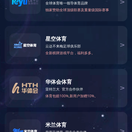
企业荣誉
产品中心

产品中心
主要产品分类：低压成套开关设备、高压成套开关设
备、电气自动化控制成套设备、电缆桥架、开云(中
国)Kaiyun·官方网站、钢结构机械加工。 企业生产、制
造的优质产品设备已具有良好的经营业绩和信誉。
进一步了解

低压成套开关设备
高压成套开关设备
电气自动化控制成套设备
电缆桥架
开云(中国)Kaiyun·官方网站