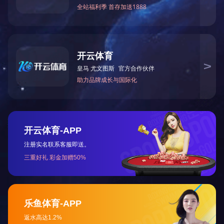
产品中心
全部分类


低压成套开关设备
高压成套开关设备
电气自动化控制成套设备
电缆桥架
开云(中国)Kaiyun·官方网站
钢结构机械加工
暂时没有内容信息显示
请先在网站后台添加数据记录。
希望各界朋友一如既往地支持鞍山北方电控，帮助鞍山北方电控，深
信在您的关爱下，开云(中国)Kaiyun·官方网站的明天将会更加美好、