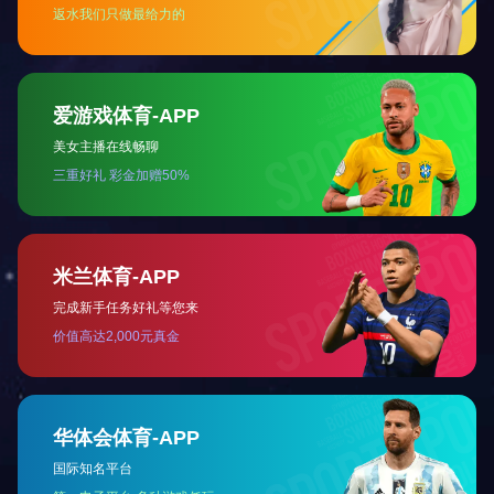
制造过程中的质量管理
公司全体员工按照质量体系程序和岗位职责规范自己的工作。
制造工序严格按图纸、工艺和技术要求施工。
质检部强化工序检验力度，杜绝了工序错、漏检。
产品出厂严格检查合格率100%。
扫二维码用手机看
未找到相应参数组，请于后台属性模板中添加
上一个
防爆箱
下一个
箱式变电站
希望各界朋友一如既往地支持鞍山北方电控，帮助鞍山北方电控，深
信在您的关爱下，开云(中国)Kaiyun·官方网站的明天将会更加美好、
更加灿烂。