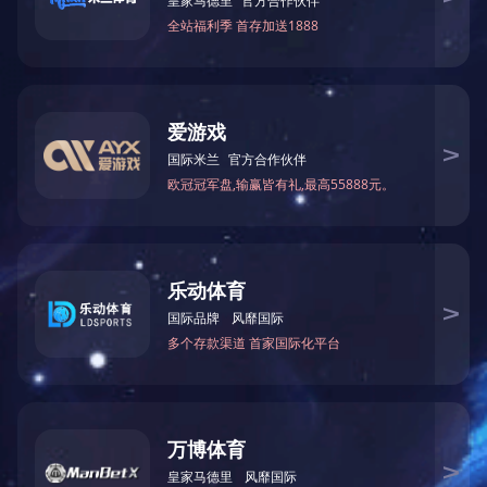
钢结构机械加工
企业实力

企业实力
公司拥有较强的技术力量，聚集了一批在自动化控制领
域，高低压成套开关设备制造，研发、调试有多年工作
经验的优秀复合型人才。企业现有员工126人，其中具有
高级职称的技术人员8人，中初级职称的技术人员20人。
进一步了解

实力保障
服务支持
新闻动态
kaiyun.com