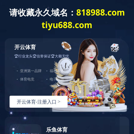
首页
关于我们

关于我们
开云(中国)Kaiyun·官方网站位于辽宁省鞍山市达道湾工
业园红旗南街56号，创建于一九九三年，现已发展成为
具有一定生产规模，年销售额超过五千万元的企业，公
司现有标准厂房9000平方米，占地11000平方米，固定资
产达到近亿元。
进一步了解

公司简介
领导致词
企业文化